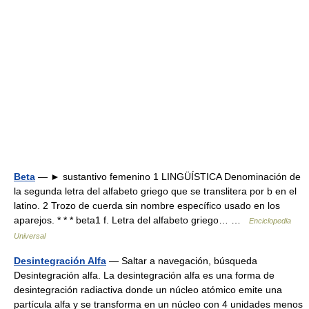
Beta
— ► sustantivo femenino 1 LINGÜÍSTICA Denominación de
la segunda letra del alfabeto griego que se translitera por b en el
latino. 2 Trozo de cuerda sin nombre específico usado en los
aparejos. * * * beta1 f. Letra del alfabeto griego… …
Enciclopedia
Universal
Desintegración Alfa
— Saltar a navegación, búsqueda
Desintegración alfa. La desintegración alfa es una forma de
desintegración radiactiva donde un núcleo atómico emite una
partícula alfa y se transforma en un núcleo con 4 unidades menos