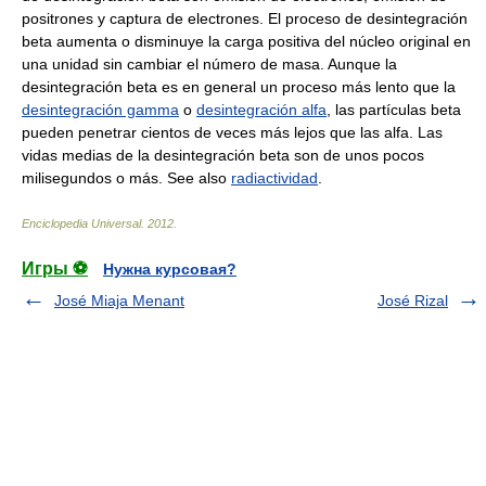
positrones y captura de electrones. El proceso de desintegración
beta aumenta o disminuye la carga positiva del núcleo original en
una unidad sin cambiar el número de masa. Aunque la
desintegración beta es en general un proceso más lento que la
desintegración gamma
o
desintegración alfa
, las partículas beta
pueden penetrar cientos de veces más lejos que las alfa. Las
vidas medias de la desintegración beta son de unos pocos
milisegundos o más. See also
radiactividad
.
Enciclopedia Universal
.
2012
.
Игры ⚽
Нужна курсовая?
José Miaja Menant
José Rizal