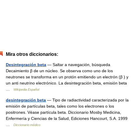
Mira otros diccionarios:
Desintegración beta
— Saltar a navegación, búsqueda
Decaimiento β de un núcleo. Se observa como uno de los
neutrones se transforma en un protón emitiendo un electrón (β ) y
un anti neutrino electrónico. La desintegración beta, emisión beta
…
Wikipedia Español
desintegración beta
— Tipo de radiactividad caracterizada por la
emisión de partículas beta, tales como los electrones o los
positrones. Véase partícula beta. Diccionario Mosby Medicina,
Enfermería y Ciencias de la Salud, Ediciones Hancourt, S.A. 1999
…
Diccionario médico