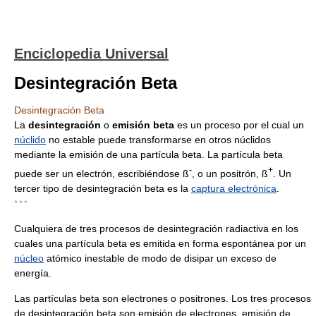
Enciclopedia Universal
Desintegración Beta
Desintegración Beta
La
desintegración
o
emisión beta
es un proceso por el cual un
núclido
no estable puede transformarse en otros núclidos
mediante la emisión de una partícula beta. La partícula beta
-
+
puede ser un electrón, escribiéndose ß
, o un positrón, ß
. Un
tercer tipo de desintegración beta es la
captura electrónica
.
* * *
Cualquiera de tres procesos de desintegración radiactiva en los
cuales una partícula beta es emitida en forma espontánea por un
núcleo
atómico inestable de modo de disipar un exceso de
energía.
Las partículas beta son electrones o positrones. Los tres procesos
de desintegración beta son emisión de electrones, emisión de