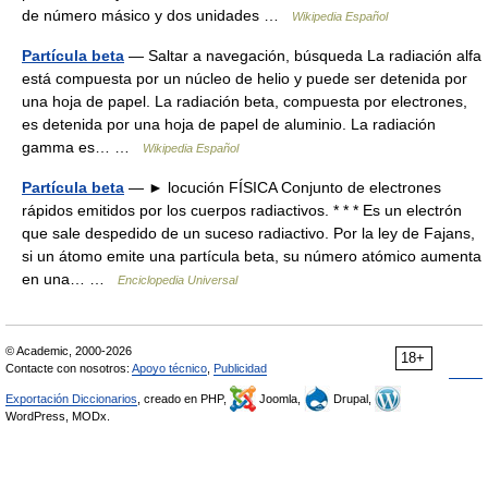
de número másico y dos unidades …
Wikipedia Español
Partícula beta
— Saltar a navegación, búsqueda La radiación alfa
está compuesta por un núcleo de helio y puede ser detenida por
una hoja de papel. La radiación beta, compuesta por electrones,
es detenida por una hoja de papel de aluminio. La radiación
gamma es… …
Wikipedia Español
Partícula beta
— ► locución FÍSICA Conjunto de electrones
rápidos emitidos por los cuerpos radiactivos. * * * Es un electrón
que sale despedido de un suceso radiactivo. Por la ley de Fajans,
si un átomo emite una partícula beta, su número atómico aumenta
en una… …
Enciclopedia Universal
© Academic, 2000-2026
18+
Contacte con nosotros:
Apoyo técnico
,
Publicidad
Exportación Diccionarios
, creado en PHP,
Joomla,
Drupal,
WordPress, MODx.